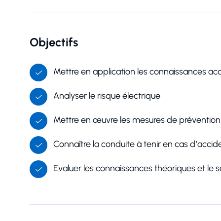
Réserver
Objectifs
Vous êtes
Mettre en application les connaissances acq
Analyser le risque électrique
Prénom
Mettre en œuvre les mesures de prévention e
Connaître la conduite à tenir en cas d’accid
Adresse e-mail
Evaluer les connaissances théoriques et le s
Votre message