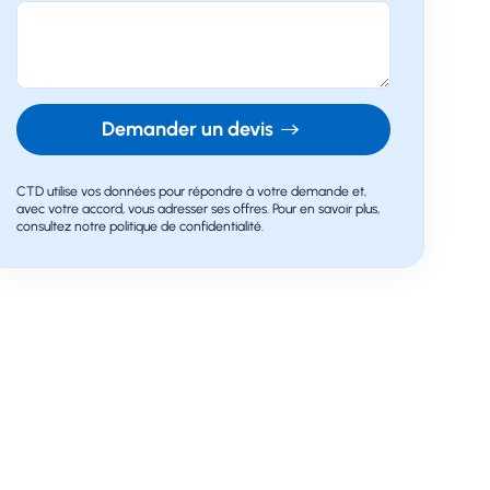
Demander un devis
CTD utilise vos données pour répondre à votre demande et,
avec votre accord, vous adresser ses offres. Pour en savoir plus,
consultez notre politique de confidentialité.