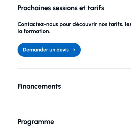
Prochaines sessions et tarifs
Contactez-nous pour découvrir nos tarifs, le
la formation.
CTD utilise vos donnée
Demander un devis
consultez notre politiq
Financements
Programme