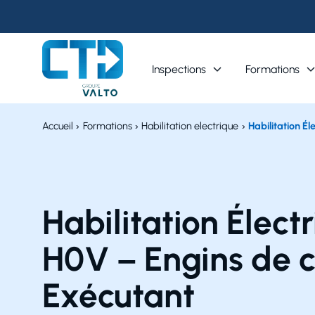
Panneau de gestion des cookies
Inspections
Formations
Accueil
Formations
Habilitation electrique
Habilitation É
Habilitation Élect
H0V – Engins de c
Exécutant