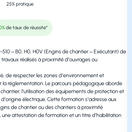
25%
pratique
0%
de taux de réussite*
18-510 – B0, H0, H0V (Engins de chantier – Exécutant) de
s travaux réalisés à proximité d’ouvrages ou
icité, de respecter les zones d’environnement et
ar la réglementation. Le parcours pédagogique aborde
chantier, l’utilisation des équipements de protection et
e d’origine électrique. Cette formation s’adresse aux
gins de chantier ou des chantiers à proximité
s, une attestation de formation et un titre d’habilitation