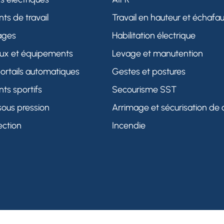
s de travail
Travail en hauteur et échaf
ages
Habilitation électrique
eux et équipements
Levage et manutention
portails automatiques
Gestes et postures
ts sportifs
Secourisme SST
sous pression
Arrimage et sécurisation de
ection
Incendie