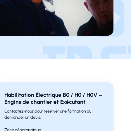
Habilitation Électrique B0 / H0 / H0V –
Engins de chantier et Exécutant
Contactez-nous pour réserver une formation ou
demander un devis.
Zone géographique