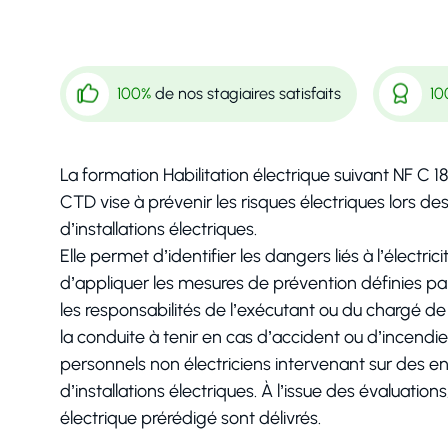
100%
de nos stagiaires satisfaits
10
La formation Habilitation électrique suivant NF C 
CTD vise à prévenir les risques électriques lors de
d’installations électriques.
Elle permet d’identifier les dangers liés à l’électr
d’appliquer les mesures de prévention définies p
les responsabilités de l’exécutant ou du chargé de 
la conduite à tenir en cas d’accident ou d’incendi
personnels non électriciens intervenant sur des en
d’installations électriques. À l’issue des évaluation
électrique prérédigé sont délivrés.