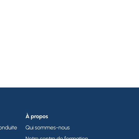
À propos
onduite
Qui sommes-nous
Notre centre de formation