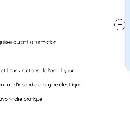
 une session
uises durant la formation
Nom
t les instructions de l’employeur
ent ou d’incendie d’origine électrique
Numéro de téléphone
avoir-faire pratique