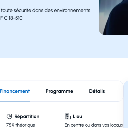
en toute sécurité dans des environnements
NF C 18-510
Financement
Programme
Détails
Répartition
Lieu
75%
théorique
En centre ou dans vos locaux