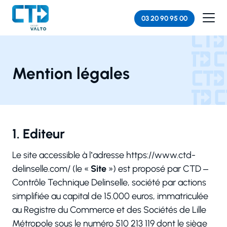
Panneau de gestion des cookies
03 20 90 95 00
Accueil
Mention légales
Mention légales
1. Editeur
Le site accessible à l’adresse https://www.ctd-
delinselle.com/ (le «
Site
») est proposé par CTD –
Contrôle Technique Delinselle, société par actions
simplifiée au capital de 15.000 euros, immatriculée
au Registre du Commerce et des Sociétés de Lille
Métropole sous le numéro 510 213 119 dont le siège