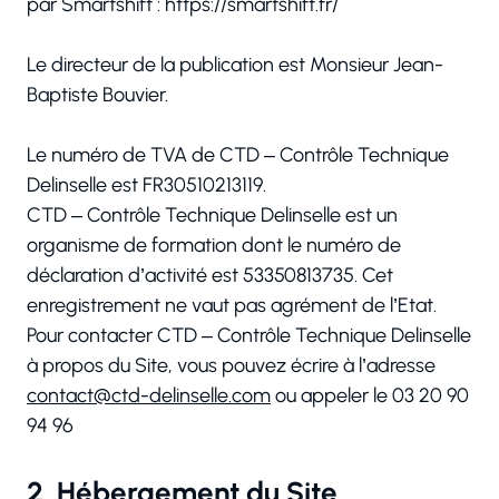
par Smartshift : https://smartshift.fr/
Le directeur de la publication est Monsieur Jean-
Baptiste Bouvier.
Le numéro de TVA de CTD – Contrôle Technique
Delinselle est FR30510213119.
CTD – Contrôle Technique Delinselle est un
organisme de formation dont le numéro de
déclaration d’activité est 53350813735. Cet
enregistrement ne vaut pas agrément de l’Etat.
Pour contacter CTD – Contrôle Technique Delinselle
à propos du Site, vous pouvez écrire à l’adresse
contact@ctd-delinselle.com
ou appeler le 03 20 90
94 96
2. Hébergement du Site