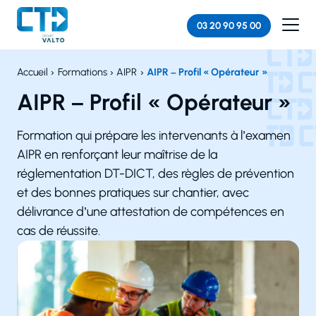
Panneau de gestion des cookies
03 20 90 95 00
Accueil
Formations
AIPR
AIPR – Profil « Opérateur »
AIPR – Profil « Opérateur »
Formation qui prépare les intervenants à l’examen
AIPR en renforçant leur maîtrise de la
réglementation DT-DICT, des règles de prévention
et des bonnes pratiques sur chantier, avec
délivrance d’une attestation de compétences en
cas de réussite.