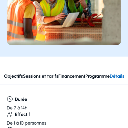
Objectifs
Sessions et tarifs
Financement
Programme
Détails
Durée
De 7 à 14h
Effectif
De 1 à 10 personnes