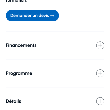
formation.
Demander un devis
Financements
Réserver une session
Programme
Vous êtes
Détails
Prénom